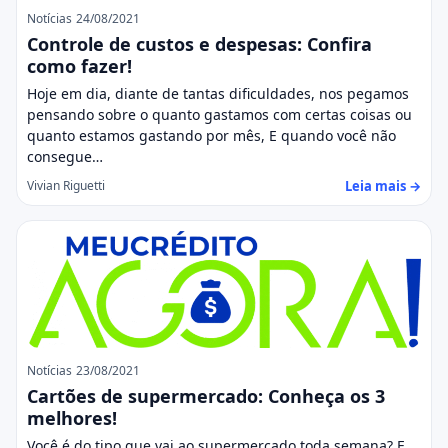
Notícias
24/08/2021
Controle de custos e despesas: Confira
como fazer!
Hoje em dia, diante de tantas dificuldades, nos pegamos
pensando sobre o quanto gastamos com certas coisas ou
quanto estamos gastando por mês, E quando você não
consegue…
Leia mais →
Vivian Riguetti
Notícias
23/08/2021
Cartões de supermercado: Conheça os 3
melhores!
Você é do tipo que vai ao supermercado toda semana? E