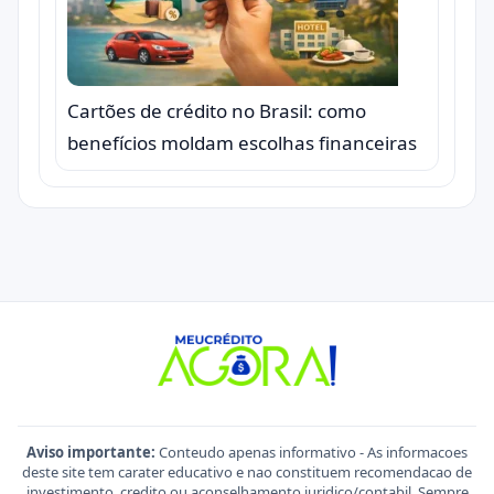
Cartões de crédito no Brasil: como
benefícios moldam escolhas financeiras
Aviso importante:
Conteudo apenas informativo - As informacoes
deste site tem carater educativo e nao constituem recomendacao de
investimento, credito ou aconselhamento juridico/contabil. Sempre