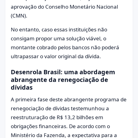
aprovação do Conselho Monetário Nacional
(CMN).
No entanto, caso essas instituições não
consigam propor uma solução viável, o
montante cobrado pelos bancos não poderá
ultrapassar o valor original da dívida.
Desenrola Brasil: uma abordagem
abrangente da renegociação de
dívidas
A primeira fase deste abrangente programa de
renegociação de dívidas testemunhou a
reestruturação de R$ 13,2 bilhões em
obrigações financeiras. De acordo com o
Ministério da Fazenda, a expectativa para a