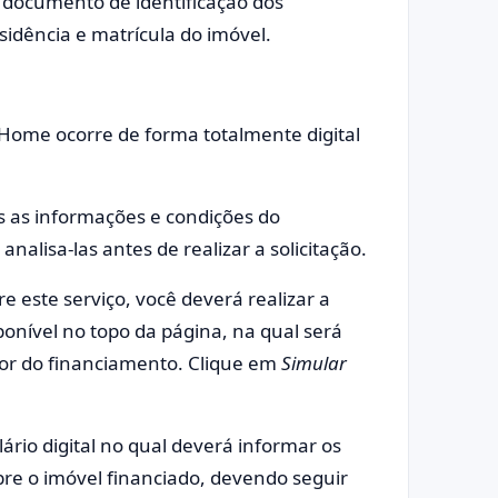
 documento de identificação dos
dência e matrícula do imóvel.
iHome ocorre de forma totalmente digital
s as informações e condições do
alisa-las antes de realizar a solicitação.
e este serviço, você deverá realizar a
onível no topo da página, na qual será
alor do financiamento. Clique em
Simular
rio digital no qual deverá informar os
re o imóvel financiado, devendo seguir