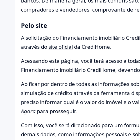
bancos. De maneira geral, os mais comuns são:
compradores e vendedores, comprovante de resi
Pelo site
A solicitação do Financiamento imobiliário Cred
através do
site oficial
da CrediHome.
Acessando esta página, você terá acesso a toda
Financiamento imobiliário CrediHome, devendo an
Ao ficar por dentro de todas as informações sobr
simulação de crédito através da ferramenta disp
preciso informar qual é o valor do imóvel e o v
Agora
para prosseguir.
Com isso, você será direcionado para um formulá
demais dados, como informações pessoais e sob