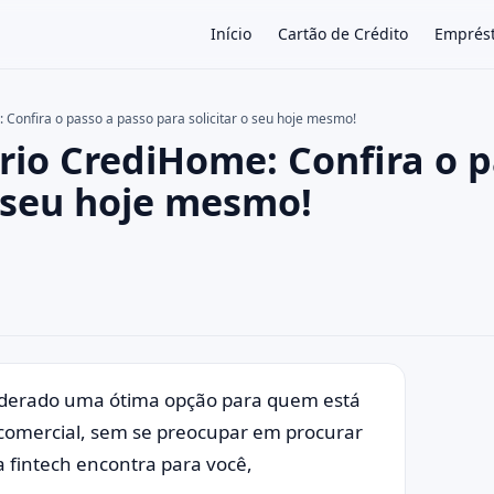
Início
Cartão de Crédito
Emprés
 Confira o passo a passo para solicitar o seu hoje mesmo!
rio CrediHome: Confira o 
×
o seu hoje mesmo!
iderado uma ótima opção para quem está
 comercial, sem se preocupar em procurar
 fintech encontra para você,