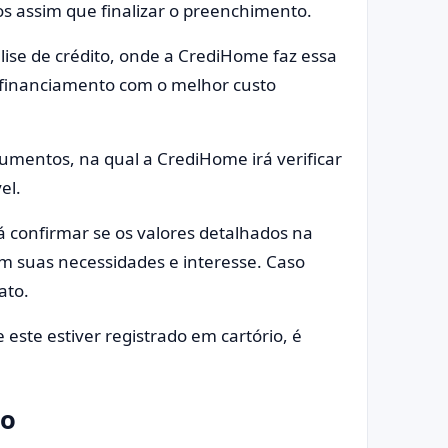
dos assim que finalizar o preenchimento.
álise de crédito, onde a CrediHome faz essa
 financiamento com o melhor custo
umentos, na qual a CrediHome irá verificar
el.
 confirmar se os valores detalhados na
m suas necessidades e interesse. Caso
ato.
 este estiver registrado em cartório, é
to