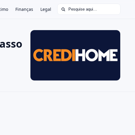
Buscar por:
timo
Finanças
Legal
passo