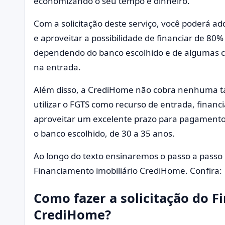
economizando o seu tempo e dinheiro.
Com a solicitação deste serviço, você poderá a
e aproveitar a possibilidade de financiar de 80%
dependendo do banco escolhido e de algumas c
na entrada.
Além disso, a CrediHome não cobra nenhuma taxa
utilizar o FGTS como recurso de entrada, fina
aproveitar um excelente prazo para pagamento
o banco escolhido, de 30 a 35 anos.
Ao longo do texto ensinaremos o passo a passo 
Financiamento imobiliário CrediHome. Confira:
Como fazer a solicitação do F
CrediHome?