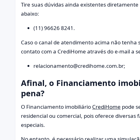
Tire suas dúvidas ainda existentes diretament
abaixo:
(11) 96626 8241.
Caso o canal de atendimento acima não tenha 
contato com a CrediHome através do e-mail a se
relacionamento@credihome.com.br
;
Afinal, o Financiamento imobi
pena?
O Financiamento imobiliário
CrediHome
pode se
residencial ou comercial, pois oferece diversas
especiais.
No entanto, é necessário realizar uma simulação