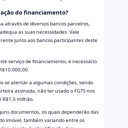
itação do financiamento?
a através de diversos bancos parceiros,
 adequa as suas necessidades. Vale
rrente junto aos bancos participantes deste
ste serviço de financiamento, é necessário
 R$10.000,00.
rio se atentar a algumas condições, sendo
rteira assinada, não ter usado o FGTS nos
é R$1,5 milhão.
guns documentos, os quais dependerão das
 do imóvel, também variando entre os