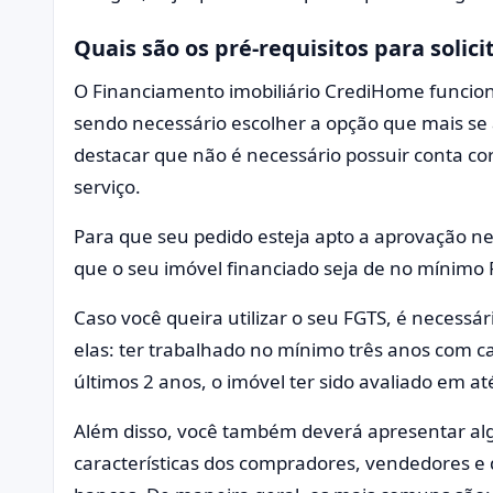
Quais são os pré-requisitos para solic
O Financiamento imobiliário CrediHome funcion
sendo necessário escolher a opção que mais se
destacar que não é necessário possuir conta co
serviço.
Para que seu pedido esteja apto a aprovação ne
que o seu imóvel financiado seja de no mínimo
Caso você queira utilizar o seu FGTS, é necessá
elas: ter trabalhado no mínimo três anos com ca
últimos 2 anos, o imóvel ter sido avaliado em at
Além disso, você também deverá apresentar al
características dos compradores, vendedores e