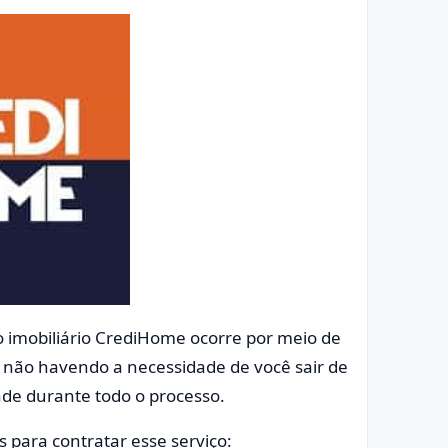
o imobiliário CrediHome ocorre por meio de
, não havendo a necessidade de você sair de
ade durante todo o processo.
os para contratar esse serviço: