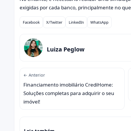
exigidas por cada banco, principalmente no que 
Facebook
X/Twitter
LinkedIn
WhatsApp
Compartilhar
Luiza Peglow
← Anterior
Financiamento imobiliário CrediHome:
Soluções completas para adquirir o seu
imóvel!
Leia também