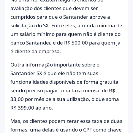
avaliação dos clientes que devem ser
cumpridos para que o Santander aprove a
solicitação do SX. Entre eles, a renda mínima de
um salário mínimo para quem não é cliente do
banco Santander, e de R$ 500,00 para quem já
é cliente da empresa.
Outra informação importante sobre o
Santander SX é que ele não tem suas
funcionalidades disponíveis de forma gratuita,
sendo preciso pagar uma taxa mensal de R$
33,00 por mês pela sua utilização, o que soma
R$ 399,00 ao ano.
Mas, os clientes podem zerar essa taxa de duas
formas, uma delas é usando o CPF como chave