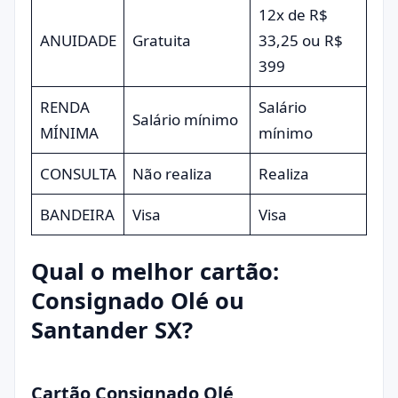
12x de R$
ANUIDADE
Gratuita
33,25 ou R$
399
RENDA
Salário
Salário mínimo
MÍNIMA
mínimo
CONSULTA
Não realiza
Realiza
BANDEIRA
Visa
Visa
Qual o melhor cartão:
Consignado Olé ou
Santander SX?
Cartão Consignado Olé