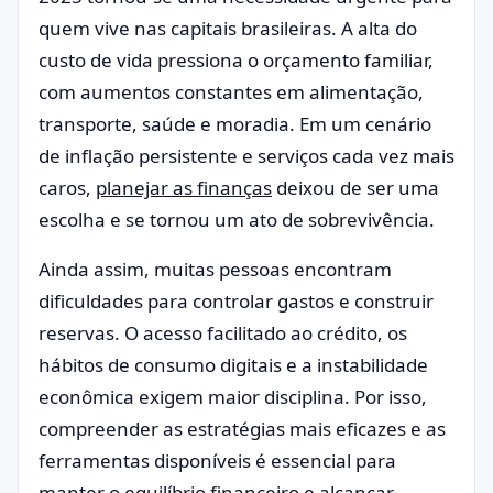
quem vive nas capitais brasileiras. A alta do
custo de vida pressiona o orçamento familiar,
com aumentos constantes em alimentação,
transporte, saúde e moradia. Em um cenário
de inflação persistente e serviços cada vez mais
caros,
planejar as finanças
deixou de ser uma
escolha e se tornou um ato de sobrevivência.
Ainda assim, muitas pessoas encontram
dificuldades para controlar gastos e construir
reservas. O acesso facilitado ao crédito, os
hábitos de consumo digitais e a instabilidade
econômica exigem maior disciplina. Por isso,
compreender as estratégias mais eficazes e as
ferramentas disponíveis é essencial para
manter o equilíbrio financeiro e alcançar