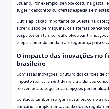
usuário. Por exemplo, se você costuma gastar e
sugerir descontos ou ofertas especiais em est
Outra aplicação importante da IA está na detec
aprendizado de máquina, os sistemas bancário
suspeitos em tempo real e bloquear transações
proporcionando ainda mais segurança para o c
O impacto das inovações no 
brasileiro
Com essas inovações, o futuro dos cartões de cr
impacto real será sentido no dia a dia dos con
conveniência, segurança e opções personalizada
Contudo, também surgem desafios, como a nec
bancário, a implementação de novas regulamen