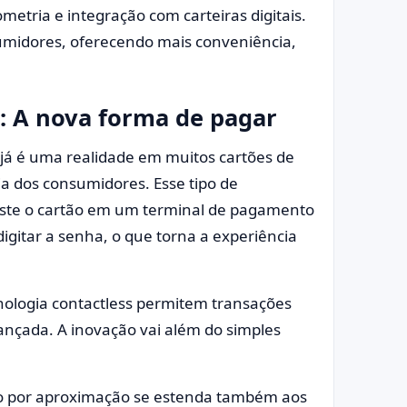
etria e integração com carteiras digitais.
nsumidores, oferecendo mais conveniência,
 A nova forma de pagar
já é uma realidade em muitos cartões de
cia dos consumidores. Esse tipo de
ste o cartão em um terminal de pagamento
igitar a senha, o que torna a experiência
cnologia contactless permitem transações
vançada. A inovação vai além do simples
o por aproximação se estenda também aos