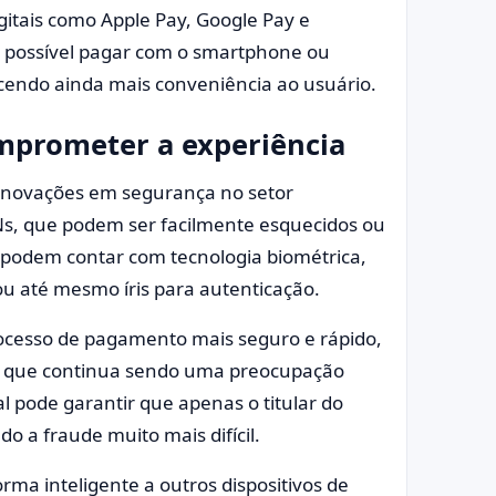
gitais como Apple Pay, Google Pay e
rá possível pagar com o smartphone ou
ecendo ainda mais conveniência ao usuário.
mprometer a experiência
 inovações em segurança no setor
Ns, que podem ser facilmente esquecidos ou
 podem contar com tecnologia biométrica,
ou até mesmo íris para autenticação.
rocesso de pagamento mais seguro e rápido,
, que continua sendo uma preocupação
l pode garantir que apenas o titular do
o a fraude muito mais difícil.
rma inteligente a outros dispositivos de