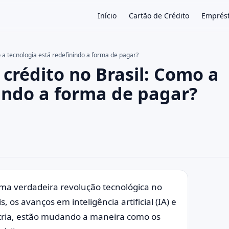
Início
Cartão de Crédito
Emprés
o a tecnologia está redefinindo a forma de pagar?
 crédito no Brasil: Como a
×
nindo a forma de pagar?
ma verdadeira revolução tecnológica no
s, os avanços em inteligência artificial (IA) e
tria, estão mudando a maneira como os