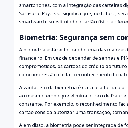
smartphones, com a integração das carteiras di
Samsung Pay. Isso significa que, no futuro, se
smartwatch, substituindo o cartão físico e ofer
Biometria: Segurança sem co
A biometria está se tornando uma das maiores
financeiro. Em vez de depender de senhas e PI
comprometidos, os cartões de crédito do futuro
como impressão digital, reconhecimento facial 
A vantagem da biometria é clara: ela torna o p
ao mesmo tempo que elimina o risco de fraude
constante. Por exemplo, o reconhecimento facia
cartão consiga autorizar uma transação, tornand
Além disso, a biometria pode ser integrada de fo