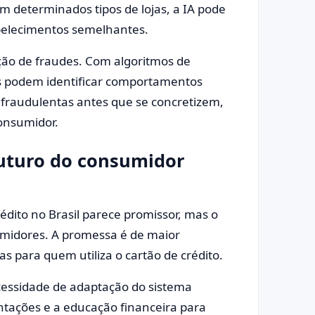
m determinados tipos de lojas, a IA pode
abelecimentos semelhantes.
ção de fraudes. Com algoritmos de
s podem identificar comportamentos
 fraudulentas antes que se concretizem,
onsumidor.
futuro do consumidor
édito no Brasil parece promissor, mas o
sumidores. A promessa é de maior
s para quem utiliza o cartão de crédito.
essidade de adaptação do sistema
tações e a educação financeira para