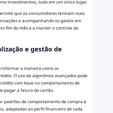
mo investimentos, tudo em um único lugar.
s permite que os consumidores tenham mais
 transações e acompanhando os gastos em
 no fim do mês e a manter o controle do
alização e gestão de
 transformar a maneira como os
édito. O uso de algoritmos avançados pode
de crédito com base no comportamento de
e pagar a fatura do cartão.
ficar padrões de comportamento de compra e
s, adaptadas ao perfil financeiro de cada