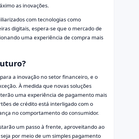
áximo as inovações.
iliarizados com tecnologias como
ras digitais, espera-se que o mercado de
rcionando uma experiência de compra mais
futuro?
para a inovação no setor financeiro, e o
exceção. À medida que novas soluções
s terão uma experiência de pagamento mais
tões de crédito está interligado com o
ança no comportamento do consumidor.
tarão um passo à frente, aproveitando ao
, seja por meio de um simples pagamento