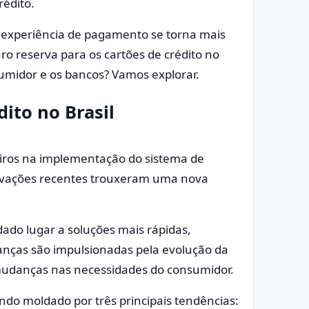
édito.
 experiência de pagamento se torna mais
uro reserva para os cartões de crédito no
midor e os bancos? Vamos explorar.
dito no Brasil
neiros na implementação do sistema de
ovações recentes trouxeram uma nova
dado lugar a soluções mais rápidas,
anças são impulsionadas pela evolução da
 mudanças nas necessidades do consumidor.
endo moldado por três principais tendências: