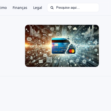
Buscar por:
timo
Finanças
Legal