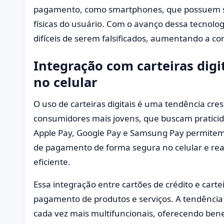
pagamento, como smartphones, que possuem sen
físicas do usuário. Com o avanço dessa tecnolog
difíceis de serem falsificados, aumentando a c
Integração com carteiras digi
no celular
O uso de carteiras digitais é uma tendência cre
consumidores mais jovens, que buscam pratici
Apple Pay, Google Pay e Samsung Pay permite
de pagamento de forma segura no celular e rea
eficiente.
Essa integração entre cartões de crédito e cartei
pagamento de produtos e serviços. A tendência é
cada vez mais multifuncionais, oferecendo ben