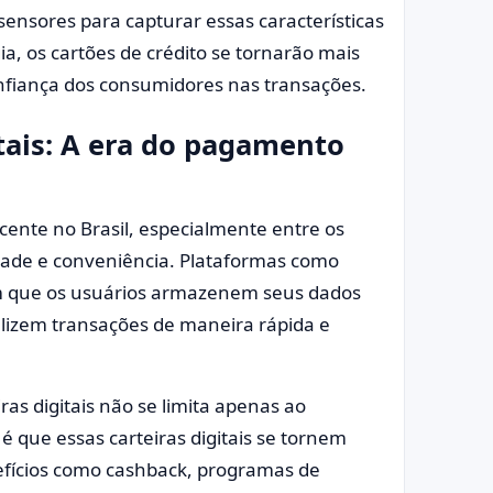
sores para capturar essas características
ia, os cartões de crédito se tornarão mais
onfiança dos consumidores nas transações.
tais: A era do pagamento
scente no Brasil, especialmente entre os
dade e conveniência. Plataformas como
m que os usuários armazenem seus dados
lizem transações de maneira rápida e
ras digitais não se limita apenas ao
 que essas carteiras digitais se tornem
efícios como cashback, programas de