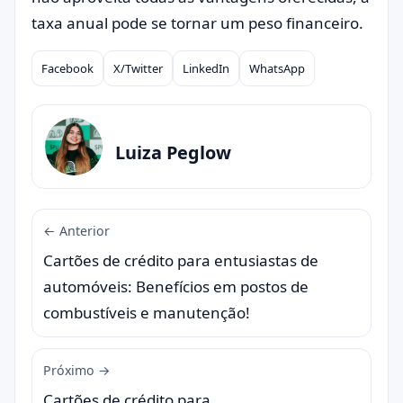
taxa anual pode se tornar um peso financeiro.
Facebook
X/Twitter
LinkedIn
WhatsApp
Compartilhar
Luiza Peglow
← Anterior
Cartões de crédito para entusiastas de
automóveis: Benefícios em postos de
combustíveis e manutenção!
Próximo →
Cartões de crédito para