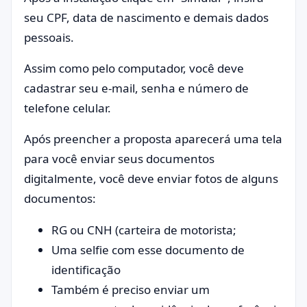
seu CPF, data de nascimento e demais dados
pessoais.
Assim como pelo computador, você deve
cadastrar seu e-mail, senha e número de
telefone celular.
Após preencher a proposta aparecerá uma tela
para você enviar seus documentos
digitalmente, você deve enviar fotos de alguns
documentos:
RG ou CNH (carteira de motorista;
Uma selfie com esse documento de
identificação
Também é preciso enviar um