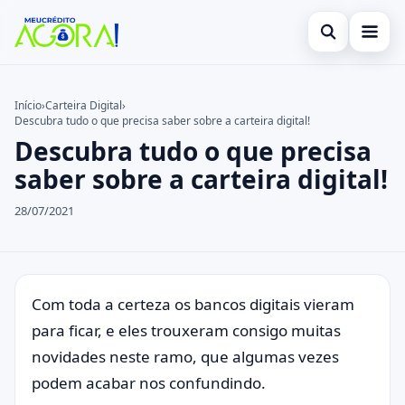
Abrir busca
Início
Início
›
Carteira Digital
›
Descubra tudo o que precisa saber sobre a carteira digital!
Buscar no site
Cartão de Crédito
×
Descubra tudo o que precisa
Buscar por:
Empréstimo
saber sobre a carteira digital!
Pressione Enter para buscar ou ESC para fechar.
Finanças
28/07/2021
Legal
Com toda a certeza os bancos digitais vieram
para ficar, e eles trouxeram consigo muitas
novidades neste ramo, que algumas vezes
podem acabar nos confundindo.