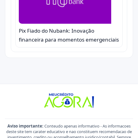
Pix Fiado do Nubank: Inovação
financeira para momentos emergenciais
Aviso importante:
Conteudo apenas informativo - As informacoes
deste site tem carater educativo e nao constituem recomendacao de
investimento, credito ou aconselhamento juridico/contabil. Sempre