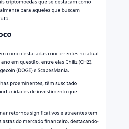
pais criptomoedas que se destacam como
cialmente para aqueles que buscam
uto.
oco
em como destacadas concorrentes no atual
 ano em questão, entre elas
Chiliz
(CHZ),
ogecoin (DOGE) e ScapesMania.
lhas proeminentes, têm suscitado
oportunidades de investimento que
ar retornos significativos e atraentes tem
usiastas do mercado financeiro, destacando-