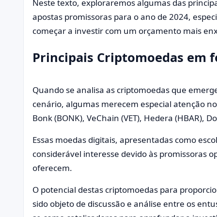
Neste texto, exploraremos algumas das princi
apostas promissoras para o ano de 2024, espe
começar a investir com um orçamento mais enx
Principais Criptomoedas em f
Quando se analisa as criptomoedas que emerg
cenário, algumas merecem especial atenção no
Bonk (BONK), VeChain (VET), Hedera (HBAR), D
Essas moedas digitais, apresentadas como esco
considerável interesse devido às promissoras 
oferecem.
O potencial destas criptomoedas para proporcion
sido objeto de discussão e análise entre os ent