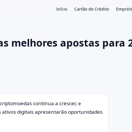
Início
Cartão de Crédito
Emprés
as melhores apostas para 
×
criptomoedas continua a crescer, e
s ativos digitais apresentarão oportunidades