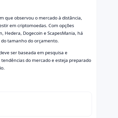
ém que observou o mercado à distância,
estir em criptomoedas. Com opções
ain, Hedera, Dogecoin e ScapesMania, há
e do tamanho do orçamento.
 deve ser baseada em pesquisa e
 tendências do mercado e esteja preparado
io.