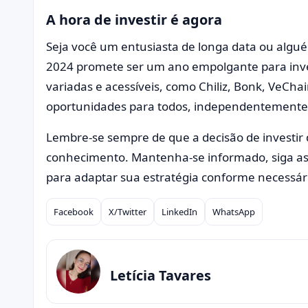
A hora de investir é agora
Seja você um entusiasta de longa data ou algu
2024 promete ser um ano empolgante para inv
variadas e acessíveis, como Chiliz, Bonk, VeCh
oportunidades para todos, independentement
Lembre-se sempre de que a decisão de investir
conhecimento. Mantenha-se informado, siga as
para adaptar sua estratégia conforme necessár
Facebook
X/Twitter
LinkedIn
WhatsApp
Compartilhar
Letícia Tavares