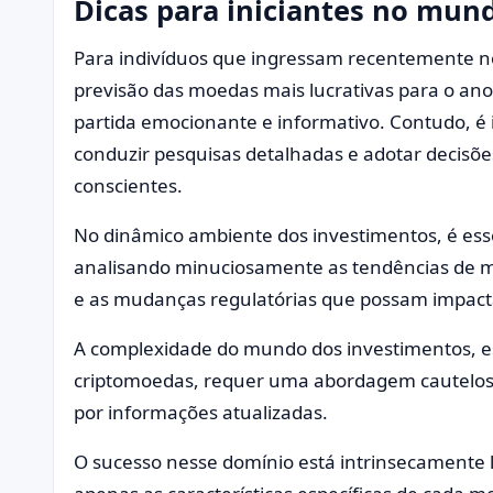
Dicas para iniciantes no mun
Para indivíduos que ingressam recentemente no
previsão das moedas mais lucrativas para o a
partida emocionante e informativo. Contudo, é 
conduzir pesquisas detalhadas e adotar decisõ
conscientes.
No dinâmico ambiente dos investimentos, é esse
analisando minuciosamente as tendências de m
e as mudanças regulatórias que possam impacta
A complexidade do mundo dos investimentos, e
criptomoedas, requer uma abordagem cautelos
por informações atualizadas.
O sucesso nesse domínio está intrinsecamente