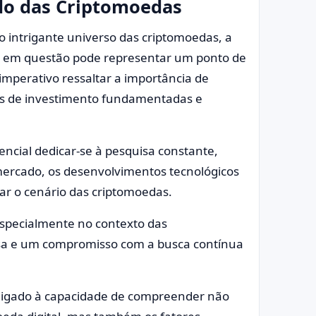
do das Criptomoedas
 intrigante universo das criptomoedas, a
no em questão pode representar um ponto de
imperativo ressaltar a importância de
es de investimento fundamentadas e
ncial dedicar-se à pesquisa constante,
ercado, os desenvolvimentos tecnológicos
r o cenário das criptomoedas.
specialmente no contexto das
a e um compromisso com a busca contínua
 ligado à capacidade de compreender não