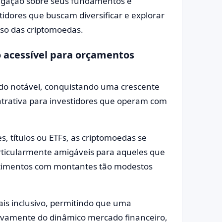
tigação sobre seus fundamentos e
tidores que buscam diversificar e explorar
rso das criptomoedas.
 acessível para orçamentos
do notável, conquistando uma crescente
atrativa para investidores que operam com
s, títulos ou ETFs, as criptomoedas se
rticularmente amigáveis para aqueles que
stimentos com montantes tão modestos
ais inclusivo, permitindo que uma
tivamente do dinâmico mercado financeiro,