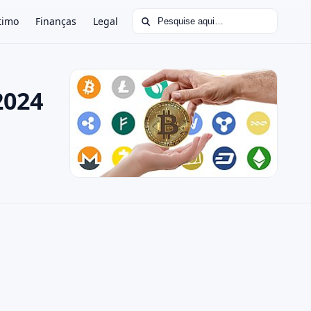
Buscar por:
timo
Finanças
Legal
2024