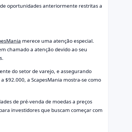
de oportunidades anteriormente restritas a
pesMania
merece uma atenção especial.
tem chamado a atenção devido ao seu
s.
ente do setor de varejo, e assegurando
00 a $92.000, a ScapesMania mostra-se como
dades de pré-venda de moedas a preços
a para investidores que buscam começar com