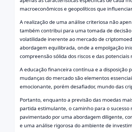
apenas as características específicas de cada 
macroeconômicos e geopolíticos que influencia
A realização de uma análise criteriosa não apen
também contribui para uma tomada de decisão 
volatilidade inerente ao mercado de criptomoe
abordagem equilibrada, onde a empolgação ini
compreensão sólida dos riscos e das potenciai
A educação financeira contínua e a disposição 
mudanças do mercado são elementos essenciai
emocionante, porém desafiador, mundo das cr
Portanto, enquanto a previsão das moedas mai
partida estimulante, o caminho para o sucesso
pavimentado por uma abordagem diligente, c
e uma análise rigorosa do ambiente de investi