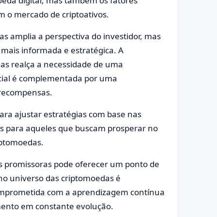
moeda digital, mas também os fatores
m o mercado de criptoativos.
as amplia a perspectiva do investidor, mas
mais informada e estratégica. A
das realça a necessidade de uma
cial é complementada por uma
s recompensas.
para ajustar estratégias com base nas
s para aqueles que buscam prosperar no
iptomoedas.
s promissoras pode oferecer um ponto de
 no universo das criptomoedas é
omprometida com a aprendizagem contínua
mento em constante evolução.