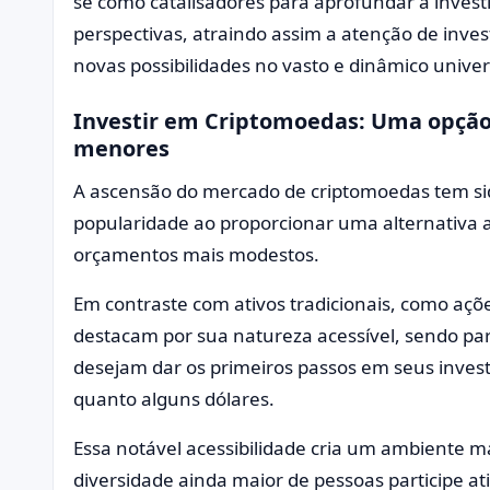
se como catalisadores para aprofundar a inves
perspectivas, atraindo assim a atenção de inves
novas possibilidades no vasto e dinâmico unive
Investir em Criptomoedas: Uma opção
menores
A ascensão do mercado de criptomoedas tem si
popularidade ao proporcionar uma alternativa 
orçamentos mais modestos.
Em contraste com ativos tradicionais, como açõe
destacam por sua natureza acessível, sendo pa
desejam dar os primeiros passos em seus inve
quanto alguns dólares.
Essa notável acessibilidade cria um ambiente m
diversidade ainda maior de pessoas participe a