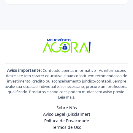
Aviso importante:
Conteudo apenas informativo - As informacoes
deste site tem carater educativo e nao constituem recomendacao de
investimento, credito ou aconselhamento juridico/contabil. Sempre
avalie sua situacao individual e, se necessario, procure um profissional
qualificado. Produtos e condicoes podem mudar sem aviso previo.
Leia mais
.
Sobre Nós
Aviso Legal (Disclaimer)
Política de Privacidade
Termos de Uso