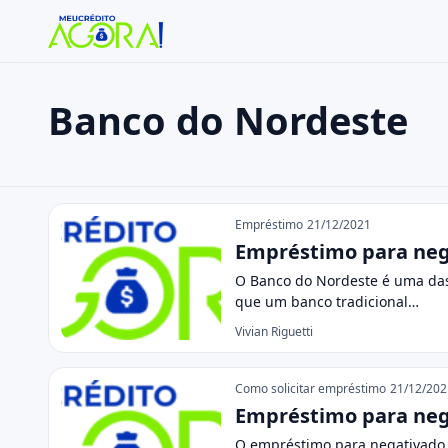
Banco do Nordeste
Buscar no site
Buscar por:
Banco do Nordeste
Pressione Enter para buscar ou ESC para fechar.
Empréstimo
21/12/2021
Empréstimo para nega
O Banco do Nordeste é uma das 
que um banco tradicional…
Vivian Riguetti
Como solicitar empréstimo
21/12/202
Empréstimo para nega
O empréstimo para negativado B