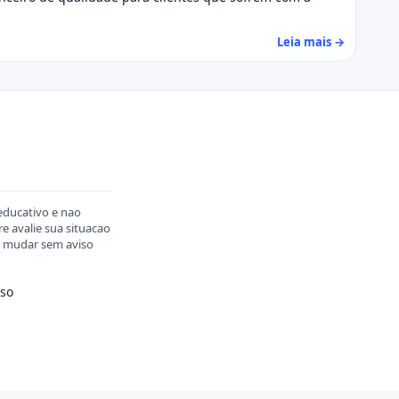
Leia mais →
educativo e nao
 avalie sua situacao
em mudar sem aviso
so