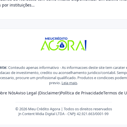
 por instituições…
nte:
Conteudo apenas informativo - As informacoes deste site tem carater 
acao de investimento, credito ou aconselhamento juridico/contabil. Sempre
necessario, procure um profissional qualificado. Produtos e condicoes pod
previo.
Leia mais
.
obre Nós
Aviso Legal (Disclaimer)
Política de Privacidade
Termos de U
© 2026 Meu Crédito Agora | Todos os direitos reservados
Jn Content Midia Digital LTDA - CNPJ: 42.921.663/0001-99