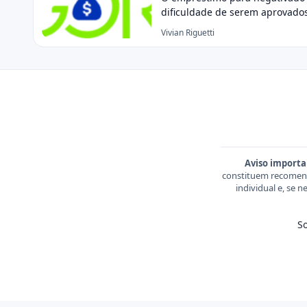
dificuldade de serem aprovados
Vivian Riguetti
Aviso importa
constituem recomend
individual e, se 
S